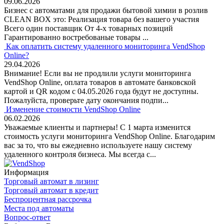
09.06.2026
Бизнес с автоматами для продажи бытовой химии в розлив
CLEAN BOX это: Реализация товара без вашего участия
Всего один поставщик От 4-х товарных позиций
Гарантированно востребованые товары ...
Как оплатить систему удаленного мониторинга VendShop
Online?
29.04.2026
Внимание! Если вы не продлили услуги мониторинга
VendShop Online, оплата товаров в автомате банковской
картой и QR кодом с 04.05.2026 года будут не доступны.
Пожалуйста, проверьте дату окончания подпи...
Изменение стоимости VendShop Online
06.02.2026
Уважаемые клиенты и партнеры! С 1 марта изменится
стоимость услуги мониторинга VendShop Online. Благодарим
вас за то, что вы ежедневно используете нашу систему
удаленного контроля бизнеса. Мы всегда с...
Информация
Торговый автомат в лизинг
Торговый автомат в кредит
Беспроцентная рассрочка
Места под автоматы
Вопрос-ответ