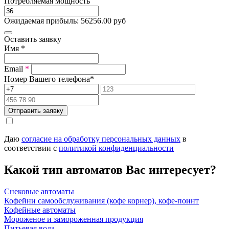
Потребляемая мощность
Ожидаемая прибыль:
56256.00
руб
Оставить заявку
Имя
*
Email
*
Номер Вашего телефона
*
Отправить заявку
Даю
согласие на обработку персональных данных
в
соответствии с
политикой конфиденциальности
Какой тип автоматов Вас интересует?
Снековые автоматы
Кофейни самообслуживания (кофе корнер), кофе-поинт
Кофейные автоматы
Мороженое и замороженная продукция
Питьевая вода