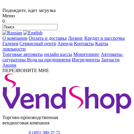
Подождите, идет загрузка
Меню
0
О компании
Оплата и доставка
Лизинг
Кредит и рассрочка
Галерея
Сервисный центр
Аренда
Контакты
Карты
лояльности
Торговые автоматы
онлайн кассы
Мониторинг
Автоматы-
сатураторы
Вода на предприятия
Ингредиенты
Запчасти
Акции
ПЕРЕЗВОНИТЕ МНЕ
Торгово-производственная
вендинговая компания
8 (495) 380-37-75