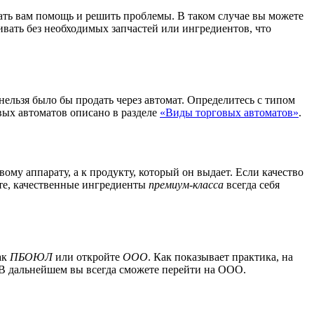
ать вам помощь и решить проблемы. В таком случае вы можете
ивать без необходимых запчастей или ингредиентов, что
ельзя было бы продать через автомат. Определитесь с типом
вых автоматов описано в разделе
«Виды торговых автоматов»
.
му аппарату, а к продукту, который он выдает. Если качество
те, качественные ингредиенты
премиум-класса
всегда себя
ак
ПБОЮЛ
или откройте
ООО
. Как показывает практика, на
В дальнейшем вы всегда сможете перейти на ООО.