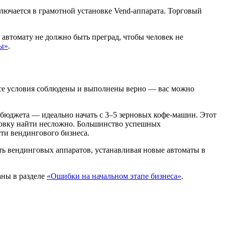
аключается в грамотной установке Vend-аппарата. Торговый
 автомату не должно быть преград, чтобы человек не
ты»
.
все условия соблюдены и выполнены верно — вас можно
 бюджета — идеально начать с 3–5 зерновых кофе-машин. Этот
ановку найти несложно. Большинство успешных
ти вендингового бизнеса.
еть вендинговых аппаратов, устанавливая новые автоматы в
аны в разделе
«Ошибки на начальном этапе бизнеса»
.