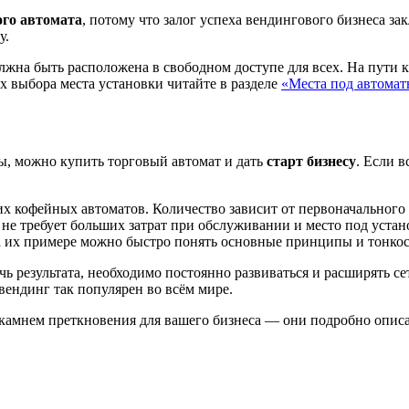
ого автомата
, потому что залог успеха вендингового бизнеса з
у.
лжна быть расположена в свободном доступе для всех. На пути к
х выбора места установки читайте в разделе
«Места под автома
, можно купить торговый автомат и дать
старт бизнесу
. Если 
х кофейных автоматов. Количество зависит от первоначального
, не требует больших затрат при обслуживании и место под уст
 их примере можно быстро понять основные принципы и тонкос
чь результата, необходимо постоянно развиваться и расширять с
вендинг так популярен во всём мире.
 камнем преткновения для вашего бизнеса — они подробно опис