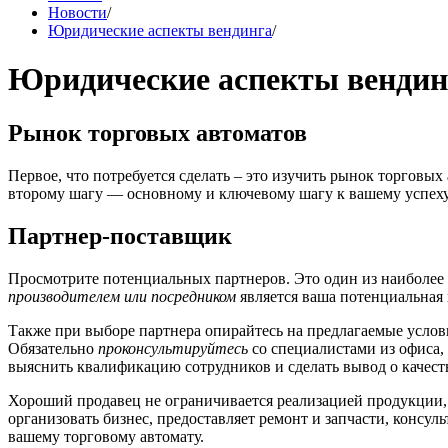
Новости
/
Юридические аспекты вендинга
/
Юридические аспекты вендин
Рынок торговых автоматов
Первое, что потребуется сделать – это изучить рынок торговых
второму шагу — основному и ключевому шагу к вашему успеху
Партнер-поставщик
Просмотрите потенциальных партнеров. Это один из наиболее р
производителем или посредником
является ваша потенциальная
Также при выборе партнера опирайтесь на предлагаемые услови
Обязательно
проконсультируйтесь
со специалистами из офиса,
выяснить квалификацию сотрудников и сделать вывод о качест
Хороший продавец не ограничивается реализацией продукции, 
организовать бизнес, предоставляет ремонт и запчасти, консу
вашему торговому автомату.