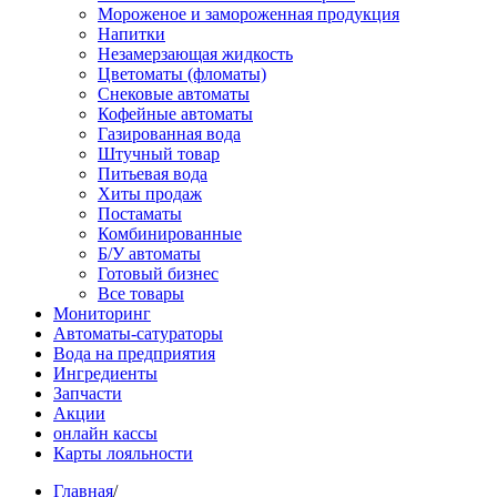
Мороженое и замороженная продукция
Напитки
Незамерзающая жидкость
Цветоматы (фломаты)
Снековые автоматы
Кофейные автоматы
Газированная вода
Штучный товар
Питьевая вода
Хиты продаж
Постаматы
Комбинированные
Б/У автоматы
Готовый бизнес
Все товары
Мониторинг
Автоматы-сатураторы
Вода на предприятия
Ингредиенты
Запчасти
Акции
онлайн кассы
Карты лояльности
Главная
/