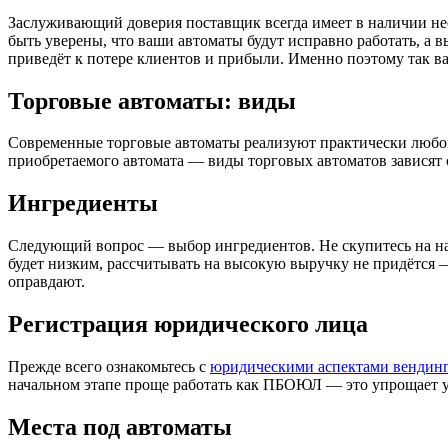
Заслуживающий доверия поставщик всегда имеет в наличии не
быть уверены, что ваши автоматы будут исправно работать, а 
приведёт к потере клиентов и прибыли. Именно поэтому так в
Торговые автоматы: виды
Современные торговые автоматы реализуют практически любой в
приобретаемого автомата — виды торговых автоматов зависят о
Ингредиенты
Следующий вопрос — выбор ингредиентов. Не скупитесь на напо
будет низким, рассчитывать на высокую выручку не придётся 
оправдают.
Регистрация юридического лица
Прежде всего ознакомьтесь с
юридическими аспектами вендин
начальном этапе проще работать как ПБОЮЛ — это упрощает у
Места под автоматы