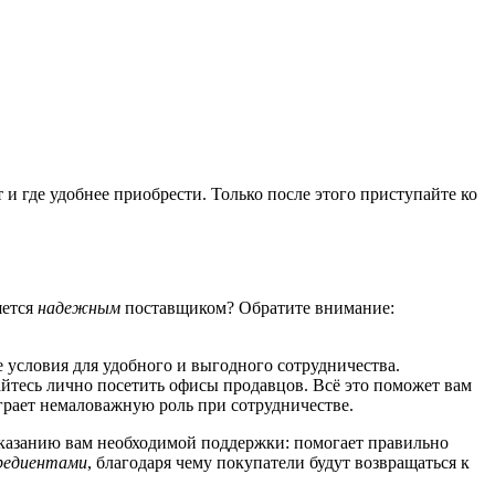
 и где удобнее приобрести. Только после этого приступайте ко
яется
надежным
поставщиком? Обратите внимание:
е условия для удобного и выгодного сотрудничества.
айтесь лично посетить офисы продавцов. Всё это поможет вам
грает немаловажную роль при сотрудничестве.
оказанию вам необходимой поддержки: помогает правильно
редиентами
, благодаря чему покупатели будут возвращаться к