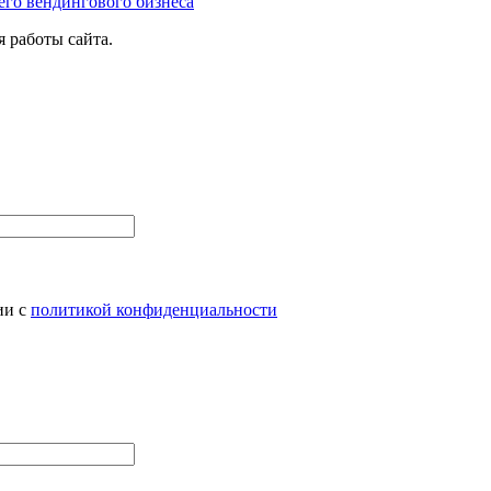
его вендингового бизнеса
 работы сайта.
ии с
политикой конфиденциальности