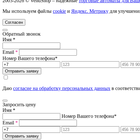
2003-2026 © VendShop – надежные
торговые автоматы для Ваш
Мы используем файлы
cookie
и
Яндекс. Метрику
для улучшения
Согласен
Обратный звонок
Имя
*
Email
*
Номер Вашего телефона
*
Отправить заявку
Даю
согласие на обработку персональных данных
в соответств
Запросить цену
Имя
*
Номер Вашего телефона
*
Email
*
Отправить заявку